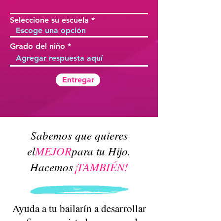
Seleccione su escuela
Grado del niño
Entregar
Sabemos que quieres
el
MEJOR
para tu Hijo.
Hacemos
¡TAMBIÉN!
Ayuda a tu bailarín a desarrollar